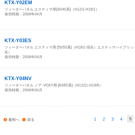
KTX-Y02EM
ツィーターパネル エスティマ用[30/40系]（H12/1-H18/1）
発売時期：2008年04月
KTX-Y03ES
ツィーターパネル エスティマ用 [50/55系]（H18/1-現在）エスティマハイブリッド[2
在）
発売時期：2008年04月
KTX-Y04NV
ツィーターパネル ノア･VOXY用 [60/65系]（H13/11-H19/6）
発売時期：2008年04月
5
1
2
3
4
最初へ
戻る