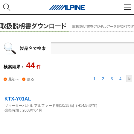
44
検索結果：
件
5
1
2
3
4
最初へ
戻る
KTX-Y01AL
ツィーターパネル アルファード用[10/15系]（H14/5-現在）
発売時期：2008年04月