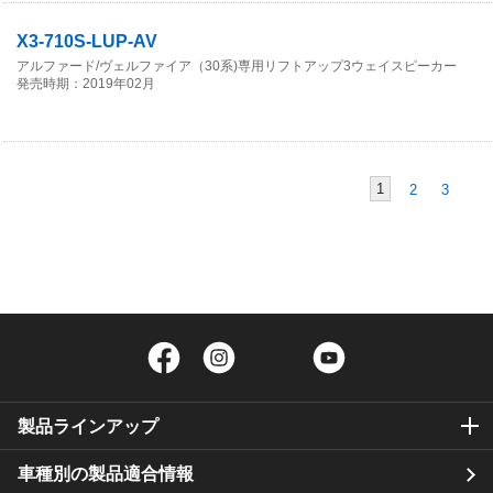
X3-710S-LUP-AV
アルファード/ヴェルファイア（30系)専用リフトアップ3ウェイスピーカー
発売時期：2019年02月
1
2
3
Facebook
Instagram
Twitter
YouTube
製品ラインアップ
車種別の製品適合情報